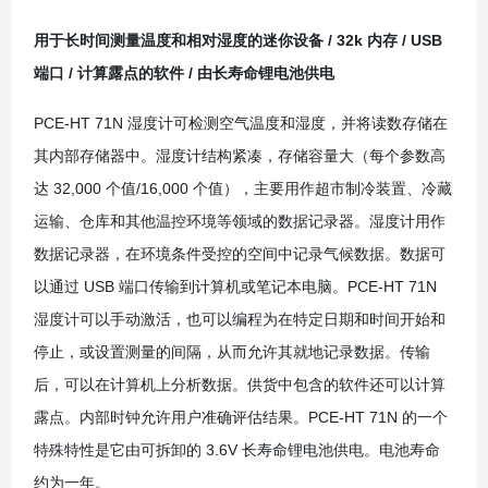
用于长时间测量温度和相对湿度的迷你设备 / 32k 内存 / USB
端口 / 计算露点的软件 / 由长寿命锂电池供电
PCE-HT 71N 湿度计可检测空气温度和湿度，并将读数存储在
其内部存储器中。湿度计结构紧凑，存储容量大（每个参数高
达 32,000 个值/16,000 个值），主要用作超市制冷装置、冷藏
运输、仓库和其他温控环境等领域的数据记录器。湿度计用作
数据记录器，在环境条件受控的空间中记录气候数据。数据可
以通过 USB 端口传输到计算机或笔记本电脑。PCE-HT 71N
湿度计可以手动激活，也可以编程为在特定日期和时间开始和
停止，或设置测量的间隔，从而允许其就地记录数据。传输
后，可以在计算机上分析数据。供货中包含的软件还可以计算
露点。内部时钟允许用户准确评估结果。PCE-HT 71N 的一个
特殊特性是它由可拆卸的 3.6V 长寿命锂电池供电。电池寿命
约为一年。