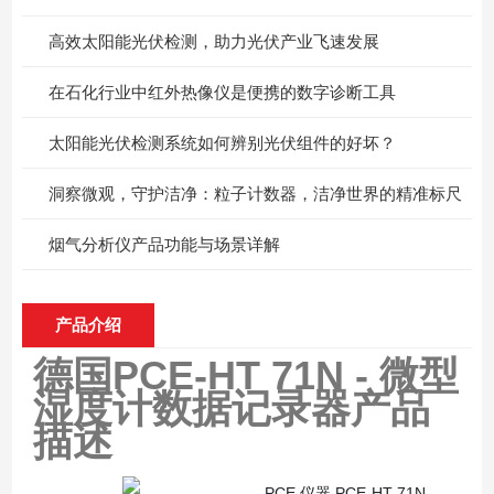
高效太阳能光伏检测，助力光伏产业飞速发展
在石化行业中红外热像仪是便携的数字诊断工具
太阳能光伏检测系统如何辨别光伏组件的好坏？
洞察微观，守护洁净：粒子计数器，洁净世界的精准标尺
烟气分析仪产品功能与场景详解
产品介绍
德国PCE-HT 71N - 微型
湿度计数据记录器
产品
描述
PCE 仪器 PCE-HT 71N