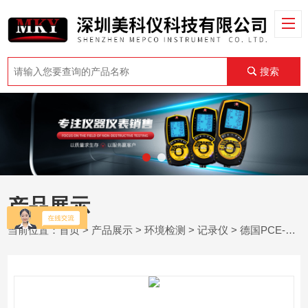
搜索
产品展示
当前位置：
首页
>
产品展示
>
环境检测
>
记录仪
> 德国PCE-HT 71N - 微型湿度计数据记录器