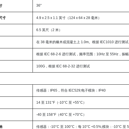
36"
寸
尺寸
4.9 x 2.5 x 1.1 英寸（124 x 64 x 28 毫米）
6.5 英尺（2 米）
在 38 毫米的橡木或混凝土上 1.0m。根据 IEC1010 进行测试
根据 IEC 68-2-6 进行测试，频率范围：10Hz 至 55Hz，振幅
100G，根据 IEC 68-2-32 进行测试
传感器：IP65，符合 IEC529;电子模块：IP40
14 至 131°F（-10°C 至 +55°C）
-40 至 158°F（40°C 至 +70°C）
响
传感器：-10°C 至 100°C：每 10°C <0.5%;模块：-10°C 至 5