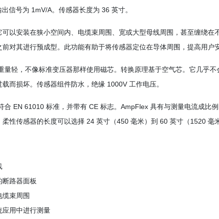
。输出信号为 1mV/A。传感器长度为 36 英寸。
它可以安装在狭小空间内、电缆束周围、宽或大型母线周围，甚至缠绕在
之前对其进行预成型。此功能有助于将传感器定位在导体周围，提高用户
lex 重量轻，不像标准变压器那样使用磁芯。转换原理基于空气芯。它几
载而损坏。传感器组件防水，绝缘 1000V 工作电压。
ex 符合 EN 61010 标准，并带有 CE 标志。AmpFlex 具有与测量
柔性传感器的长度可以选择 24 英寸（450 毫米）到 60 英寸（1520
线
的断路器面板
电缆束周围
统应用中进行测量