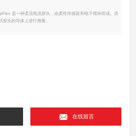
流探头 AmpFlex 是一种柔流电流探头，由柔性传感器和电子模块组成。灵
式探头的导体上进行测量。
在线留言