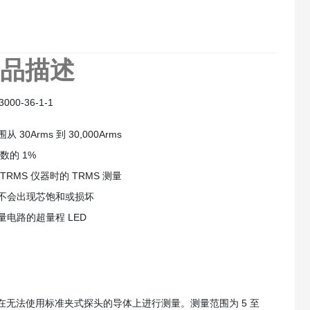
产品描述
3000-36-1-1
 30Arms 到 30,000Arms
数的 1%
TRMS 仪器时的 TRMS 测量
不会出现芯饱和或损坏
量电路的超量程 LED
许在无法使用标准夹式探头的导体上进行测量。测量范围为 5 至