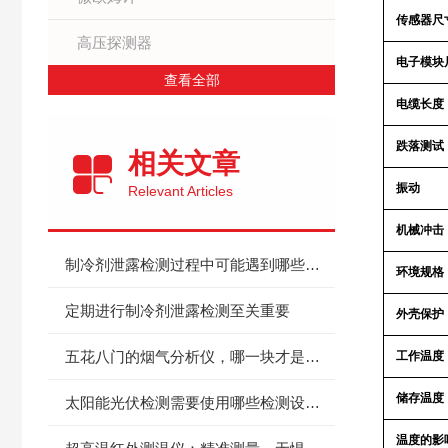
传感器尺
高压探测器
电子模块
查看全部
电缆长度
跌落测试
相关文章
振动
Relevant Articles
机械冲击
制冷剂泄露检测过程中可能遇到哪些问题？
环境规格
定期进行制冷剂泄露检测至关重要
外壳保护
五花八门的烟气分析仪，哪一块才是心仪的，要选型参考看这里！
工作温度
储存温度
太阳能光伏检测需要使用哪些检测设备和技术？
温度的影