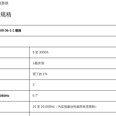
则形状
商规格
00-36-1-1 规格
5 至 3000A
1毫伏/安
雷丁的 1%
3
0.7°
/60Hz
10 至 20,000Hz（为实现最佳性能而有意限制）