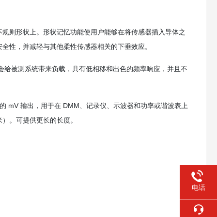
不规则形状上。形状记忆功能使用户能够在将传感器插入导体之
安全性，并减轻与其他柔性传感器相关的下垂效应。
乎不会给被测系统带来负载，具有低相移和出色的频率响应，并且不
电流成比例的 mV 输出，用于在 DMM、记录仪、示波器和功率或谐波表上
 毫米）。可提供更长的长度。
电话