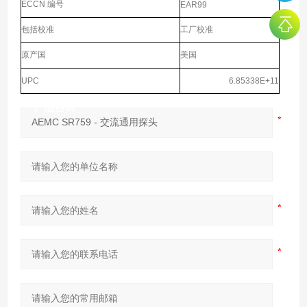
ECCN 编号
EAR99
包括校准
工厂校准
原产国
美国
UPC
6.85338E+11
产品咨询