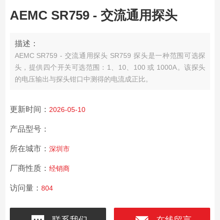
AEMC SR759 - 交流通用探头
描述：
AEMC SR759 - 交流通用探头 SR759 探头是一种范围可选探
头，提供四个开关可选范围：1、10、100 或 1000A。该探头
的电压输出与探头钳口中测得的电流成正比。
更新时间：
2026-05-10
产品型号：
所在城市：
深圳市
厂商性质：
经销商
访问量：
804
联系我们
在线留言