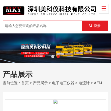
搜索
产品展示
当前位置：
首页
>
产品展示
>
电子电工仪器
>
电流计
> AEMC SR759 - 交流通用探头