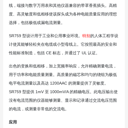
线，端接与数字万用表和其他仪器兼容的带罩香蕉插头。高精
度、高灵敏度和低相移使该探头成为各种电能质量应用的理想
选择，包括极低或漏电流测量。
SR759 型设计用于工业和公用事业环境。
特别
的人体工程学设
计使其能够轻松夹在电缆或小型母线上。它按照最高的安全和
性能标准制造，包括 CE 标志，并通过了 UL 认证。
出色的变换和低相移，加上宽频率响应，允许精确测量电流，
用于功率和电能质量测量。高质量的磁芯和均匀的绕组为极低
电平电流测量以及高达 1200AAC 的测量提供了灵敏度。
SR759 型提供 1mV 至 1000mV/A 的精确电压。此电压输出使
没有电流范围的仪器能够测量、显示和记录通过交流电压范围
的电流，或测量非常低的交流电。
应用