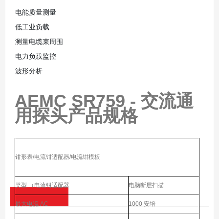
电能质量测量
低工业负载
测量电缆束周围
电力负载监控
波形分析
AEMC SR759 - 交流通
用探头
产品规格
钳形表/电流钳适配器/电流钳模板
类型 （电流钳适配器
电脑断层扫描
最大电流 AC
1000 安培