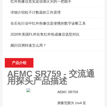
红外热像仪其实是侦测火灾的一把能手
详细介绍粒子计数器的工作原理
在石化行业中红外热像仪是便携的数字诊断工具
2020年美国FLIR在售红外热成像仪选型对比
频闪仪测转速怎么用？
产品介绍
AEMC SR759 - 交流通
用探头
产品描述
AEMC SR759
测量范围为 1mA 至