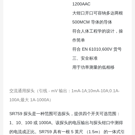
1200AAC
大钳口开口可容纳多达两根
500MCM 导体的导体
符合人体工程学的设计，操
作简单
符合 EN 61010,600V 货号
三、安全标准
用于功率测量的低相移
交流通用探头（引线 - mV 输出：1mA-1A;10mA-10A;0.1A-
100A;最大 1A-1000A）
SR759 探头是一种范围可选探头，提供四个开关可选范围：
1、10、100 或 1000A。该探头的电压输出与探头钳口中测得
的电流成正比。SR759 具有一根 5 英尺 （1.5m） 的一体式引