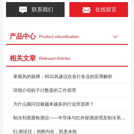
联系我们
在线留言
产品中心
Product classification
相关文章
Relevant Articles
掌握风的脉搏：6531风速仪在各行各业的应用解析
详细介绍粒子计数器的工作原理
为什么频闪仪被越来越多的行业所选择？
制冷剂泄露检测仪——半导体与红外探测原理及制冷系统检漏应用
EL测试仪：洞察内在，防患未然