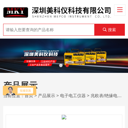
搜索
产品展示
当前位置：
首页
>
产品展示
>
电子电工仪器
>
兆欧表/绝缘电阻测试仪