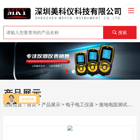
搜索
产品展示
当前位置：
首页
>
产品展示
>
电子电工仪器
>
接地电阻测试仪
> 