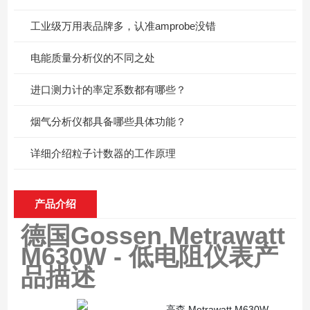
工业级万用表品牌多，认准amprobe没错
电能质量分析仪的不同之处
进口测力计的率定系数都有哪些？
烟气分析仪都具备哪些具体功能？
详细介绍粒子计数器的工作原理
产品介绍
德国Gossen Metrawatt
M630W - 低电阻仪表
产
品描述
高森 Metrawatt M630W