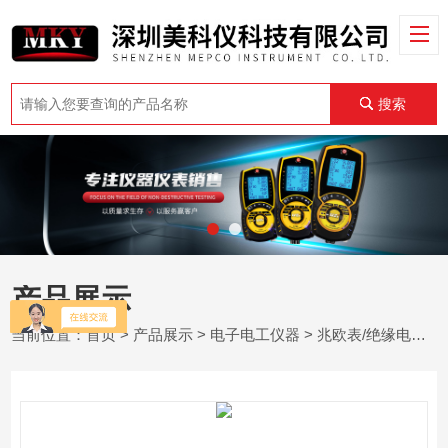
搜索
产品展示
当前位置：
首页
>
产品展示
>
电子电工仪器
>
兆欧表/绝缘电阻测试仪