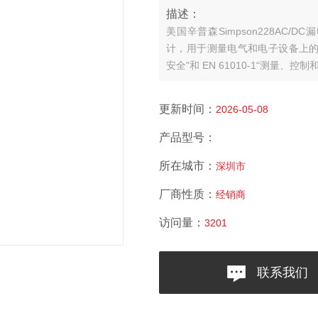
描述：
美国辛普森Simpson228AC/DC
计，用于测量电气和电子设备上的潜在
安全"和 EN 61010-1“测量
更新时间：
2026-05-08
产品型号：
所在城市：
深圳市
厂商性质：
经销商
访问量：
3201
联系我们