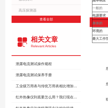
频率响应
一般的
高压探测器
电源要求
查看全部
身体的
环境的
相关文章
最大工作
Relevant Articles
产品咨
泄露电流测试操作规程
泄露电流测试保养手册
工业级万用表与传统万用表相比增加了哪些功能？
红外热像仪到底要怎么用？我们现在就一步步地教你