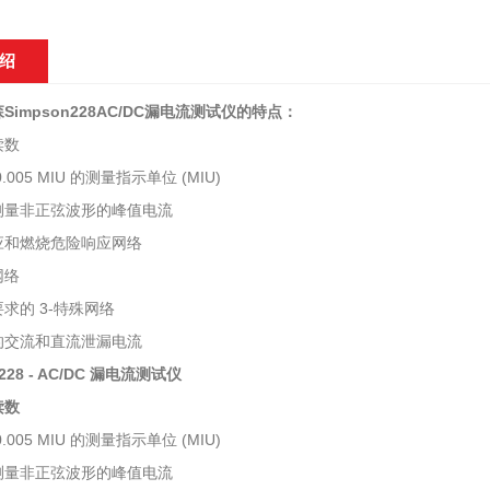
绍
impson228AC/DC漏电流测试仪
的特点：
读数
.005 MIU 的测量指示单位 (MIU)
测量非正弦波形的峰值电流
应和燃烧危险响应网络
网络
求的 3-特殊网络
的交流和直流泄漏电流
 228 - AC/DC 漏电流测试仪
读数
.005 MIU 的测量指示单位 (MIU)
测量非正弦波形的峰值电流