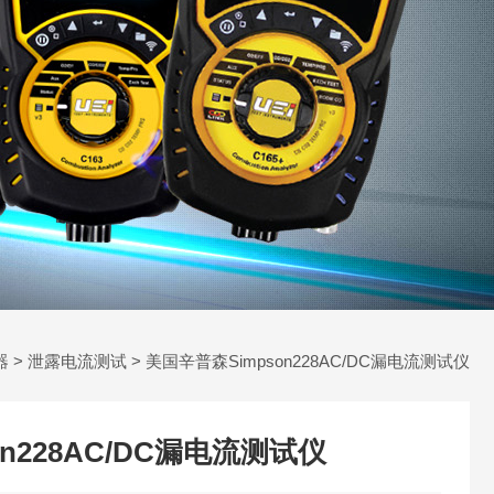
器
>
泄露电流测试
> 美国辛普森Simpson228AC/DC漏电流测试仪
n228AC/DC漏电流测试仪