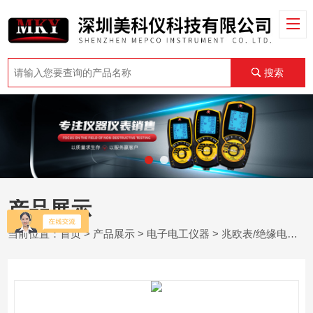
搜索
产品展示
当前位置：
首页
>
产品展示
>
电子电工仪器
>
兆欧表/绝缘电阻测试仪