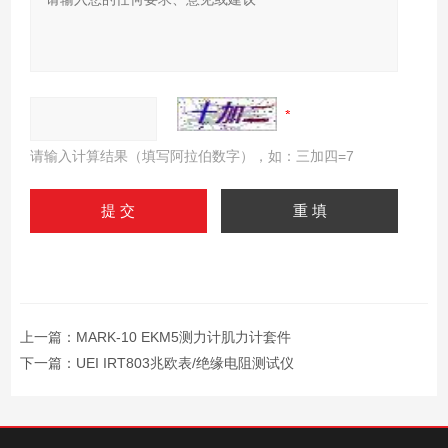
请输入计算结果（填写阿拉伯数字），如：三加四=7
上一篇：
MARK-10 EKM5测力计肌力计套件
下一篇：
UEI IRT803兆欧表/绝缘电阻测试仪