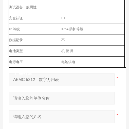
测试设备一般属性
安全认证
CE
IP 等级
IP54 防护等级
数据记录
不
电池类型
机 管 局
电源电压
电池供电
产品咨询