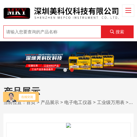
搜索
产品展示
当前位置：
首页
>
产品展示
>
电子电工仪器
>
工业级万用表
> AEMC 5212 - 数字万用表