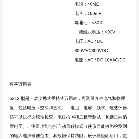
电阻：40MΩ
电容：100mF
导通性：<50Ω
非接触式电压：>90V
电压：AC / DC
600VAC/600VDC
电流：AC / DC 10AAC/DC
数字万用表
5212 型是一款便携式手持式万用表，可测量各种电气和物理
量，包括电压（交流和直流）、电阻、电容、频率。这些仪器
还可以执行连续性检查、电压检测和二极管测试（包括正向偏
置电压）。测量功能包括自动量程模式（使仪器能够为检测到
的输入选择最佳范围）和数据保持功能。该仪器坚固耐用，使