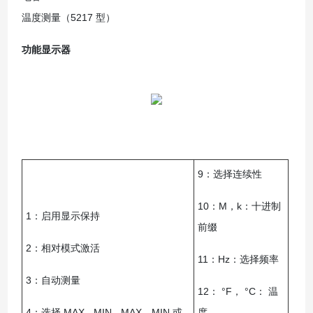
温度测量（5217 型）
功能显示器
9：选择连续性
10：M，k：十进制
1：启用显示保持
前缀
2：相对模式激活
11：Hz：选择频率
3：自动测量
12： °F， °C： 温
4：选择 MAX - MIN - MAX、MIN 或
度