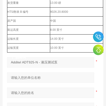
发货重量
13.00 磅
HTS/附表 B 编号
9026.20.8000
原产国
中国
装运高度
8.00 英寸
运输长度
14.00 英寸
运输宽度
10.00 英寸
产品咨询