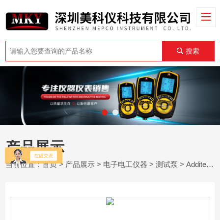
搜索
产品展示
当前位置：
首页
>
产品展示
>
电子电工仪器
>
测试泵
> Additel ADT925-N - 液压测试泵