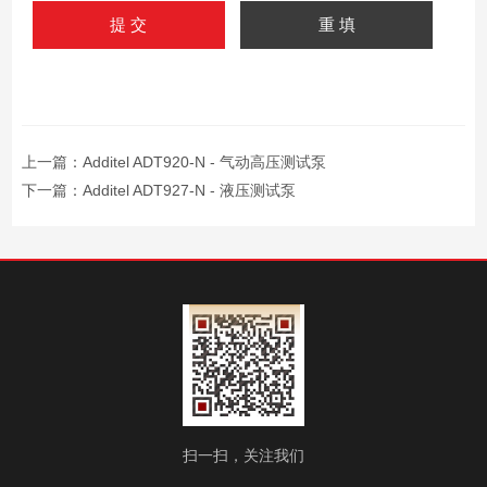
上一篇：
Additel ADT920-N - 气动高压测试泵
下一篇：
Additel ADT927-N - 液压测试泵
扫一扫，关注我们