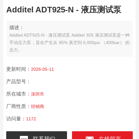
Additel ADT925-N - 液压测试泵
描述：
Additel ADT925-N - 液压测试泵 Additel 925 液压测试泵是一种
手动压力泵，旨在产生从 85% 真空到 6,000psi （400bar） 的
压力。
更新时间：
2026-05-11
产品型号：
所在城市：
深圳市
厂商性质：
经销商
访问量：
1172
联系我们
在线留言