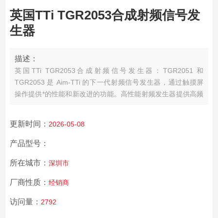
英国TTi TGR2053合成射频信号发
生器
描述：
英国TTi TGR2053合成射频信号发生器：TGR2051 和
TGR2053 是 Aim-TTi 的下一代射频信号发生器，通过触摸屏
操作提供*的性能和新改进的功能。高性能射频发生器提供高频
精度和稳定性、大信号幅度范围、低相位噪声和灵活的模拟和
数字调制功能，使其成为开发、测试和服务工作的理想选择。
更新时间：
2026-05-08
产品型号：
所在城市：
深圳市
厂商性质：
经销商
访问量：
2792