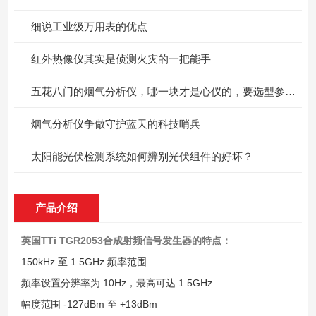
细说工业级万用表的优点
红外热像仪其实是侦测火灾的一把能手
五花八门的烟气分析仪，哪一块才是心仪的，要选型参考看这里！
烟气分析仪争做守护蓝天的科技哨兵
太阳能光伏检测系统如何辨别光伏组件的好坏？
产品介绍
英国TTi TGR2053合成射频信号发生器
的特点：
150kHz 至 1.5GHz 频率范围
频率设置分辨率为 10Hz，最高可达 1.5GHz
幅度范围 -127dBm 至 +13dBm