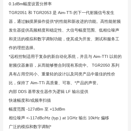
0.1dBm幅度设置分辨率
TGR2051 和 TGR2053 是 Aim-TTi 的下一代射频信号发生
器，通过触摸屏操作提供*
的性能和新改进的功能。高性能射频
发生器提供高频精度和稳定性、大信号幅度范围、低相位噪声
和灵活的模拟和数字调制功能，使其成为开发、测试和服务工
作的理想选择。
*远程控制适用于复杂的新自动化系统，并且与 Aim-TTI 以前的
射频仪器兼容，从而能够整合到现有系统中。 TGR2050 系列
具有占用空间小、重量轻的设计以及同类产品中最佳的性价
比，保持了 Aim-TTi 高质量、可靠、*产品的声誉。
内部 DDS 基带发生器作为逻辑 LF 输出提供
快速幅度和/或频率扫描
幅度范围 -127dBm 至 +13dBm
相位噪声 <-117dBc/Hz (typ.) at 1GHz 输出 10kHz 偏移
广泛的模拟和数字调制*