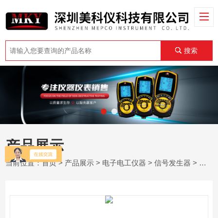
搜索
产品展示
当前位置：
首页
>
产品展示
>
电子电工仪器
>
信号发生器
> 英国TTi TGR2053合成射频信号发生器