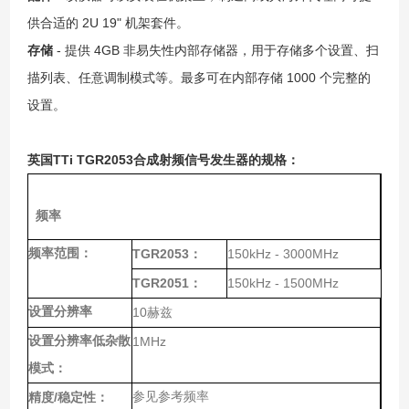
供合适的 2U 19" 机架套件。
存储
- 提供 4GB 非易失性内部存储器，用于存储多个设置、扫
描列表、任意调制模式等。最多可在内部存储 1000 个完整的
设置。
英国TTi TGR2053合成射频信号发生器
的规格：
频率
频率范围：
TGR2053
150kHz - 3000MHz
：
TGR2051
150kHz - 1500MHz
：
设置分辨率
10
赫兹
设置分辨率低杂散
1MHz
模式：
/
参见参考频率
精度
稳定性：