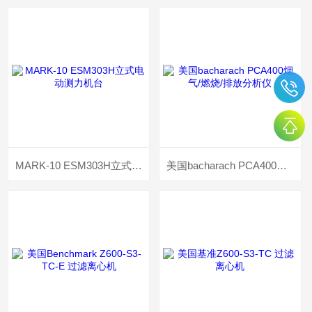
MARK-10 ESM303H立式电动测力机台
美国bacharach PCA400烟气/燃烧/排放分析仪